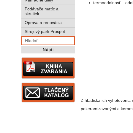
termoodolnosť – odo
Podávače matíc a
skrutiek
Oprava a renovácia
Strojový park Prospot
Hľadať:
Z hľadiska ich vyhotovenia 
pokeramizovanými a keramic