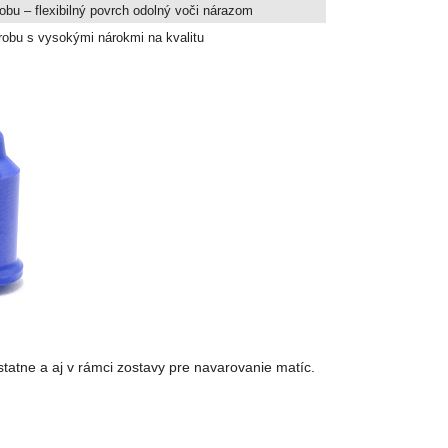
robu – flexibilný povrch odolný voči nárazom
robu s vysokými nárokmi na kvalitu
tatne a aj v rámci zostavy pre navarovanie matíc.