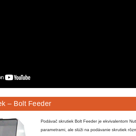
ek – Bolt Feeder
Podávač skrutiek Bolt Feeder je ekvivalentom N
parametrami, ale slúži na podávanie skrutiek rôzn