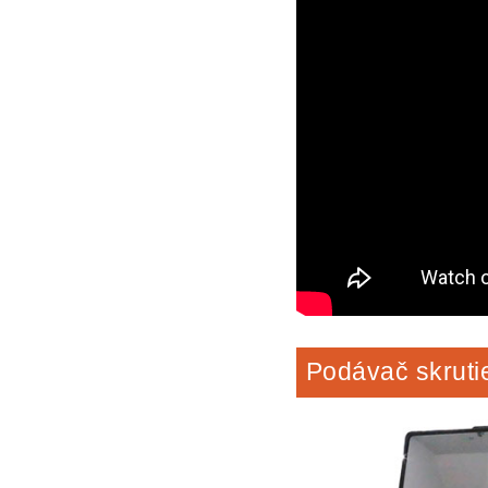
Podávač skruti