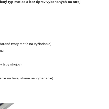
lený typ matice a bez úprav vykonaných na stroji
ardné tvary matíc na vyžiadanie)
raz
 typy strojov)
enie na ľavej strane na vyžiadanie)