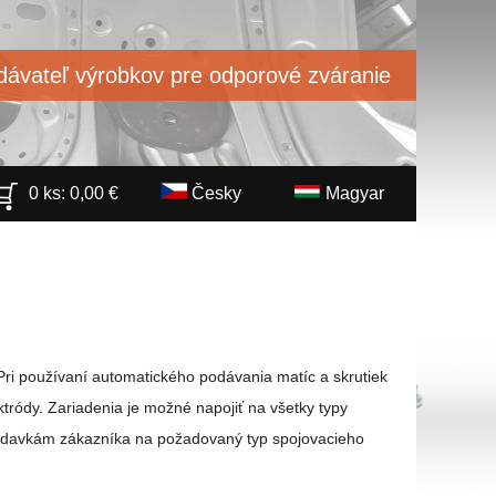
ávateľ výrobkov pre odporové zváranie
0 ks:
0,00
€
Česky
Magyar
Pri používaní automatického podávania matíc a skrutiek
tródy. Zariadenia je možné napojiť na všetky typy
iadavkám zákazníka na požadovaný typ spojovacieho