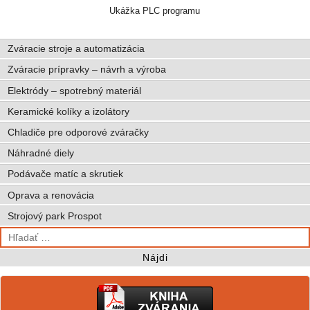
Ukážka PLC programu
Zváracie stroje a automatizácia
Zváracie prípravky – návrh a výroba
Elektródy – spotrebný materiál
Keramické kolíky a izolátory
Chladiče pre odporové zváračky
Náhradné diely
Podávače matíc a skrutiek
Oprava a renovácia
Strojový park Prospot
Hľadať: