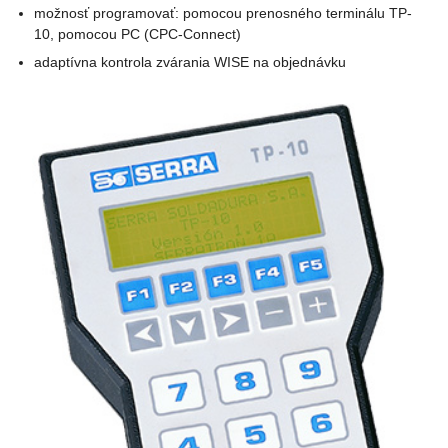
možnosť programovať: pomocou prenosného terminálu TP‐
10, pomocou PC (CPC‐Connect)
adaptívna kontrola zvárania WISE na objednávku