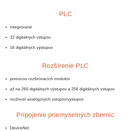
PLC
integrované
32 digitálnych vstupov
16 digitálnych výstupov
Rozšírenie PLC
pomocou rozširovacích modulov
až na 260 digitálnych výstupov a 256 digitálnych vstupov
možnosť analógových vstupov/výstupov
Pripojenie priemyselných zberníc
DeviceNet