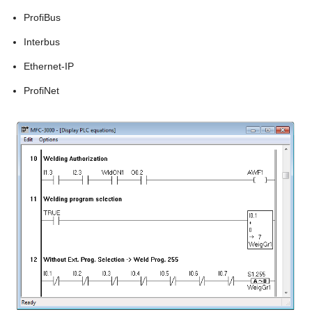
ProfiBus
Interbus
Ethernet-IP
ProfiNet