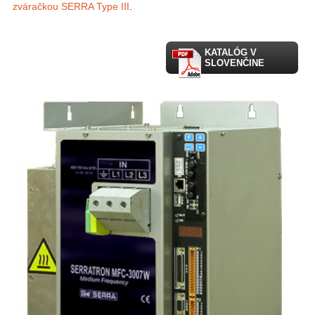
zváračkou SERRA Type III
.
KATALÓG V
SLOVENČINE