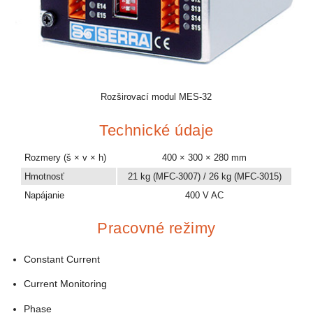
Rozširovací modul MES-32
Technické údaje
Rozmery (š × v × h)
400 × 300 × 280 mm
Hmotnosť
21 kg (MFC-3007) / 26 kg (MFC-3015)
Napájanie
400 V AC
Pracovné režimy
Constant Current
Current Monitoring
Phase