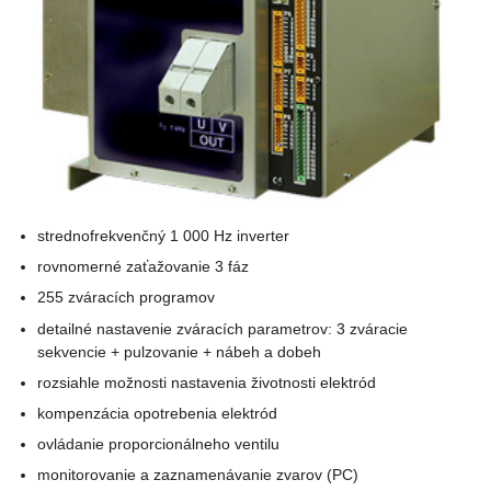
strednofrekvenčný 1 000 Hz inverter
rovnomerné zaťažovanie 3 fáz
255 zváracích programov
detailné nastavenie zváracích parametrov: 3 zváracie
sekvencie + pulzovanie + nábeh a dobeh
rozsiahle možnosti nastavenia životnosti elektród
kompenzácia opotrebenia elektród
ovládanie proporcionálneho ventilu
monitorovanie a zaznamenávanie zvarov (PC)