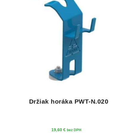
Držiak horáka PWT-N.020
19,60
€
bez DPH