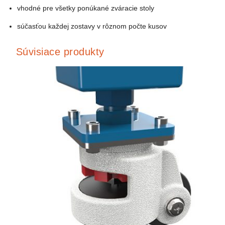
vhodné pre všetky ponúkané zváracie stoly
súčasťou každej zostavy v rôznom počte kusov
Súvisiace produkty