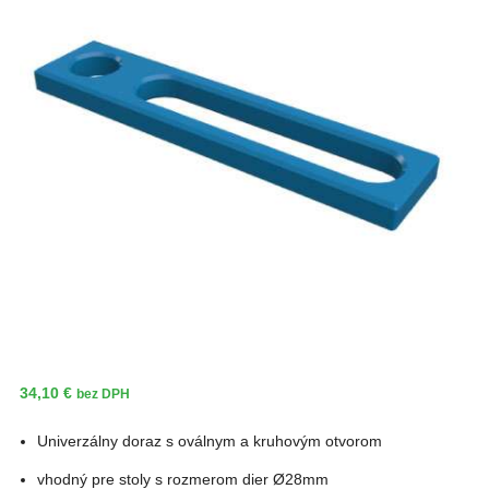
34,10
€
bez DPH
Univerzálny doraz s oválnym a kruhovým otvorom
vhodný pre stoly s rozmerom dier Ø28mm