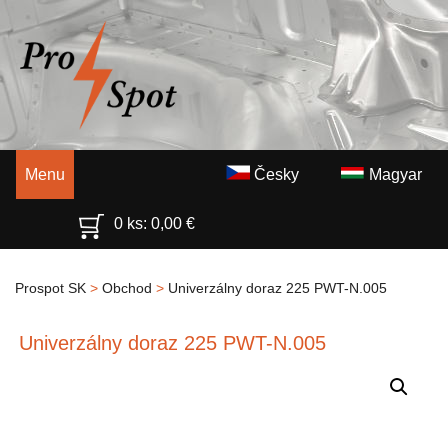
Menu
Česky
Magyar
0 ks:
0,00
€
Prospot SK
>
Obchod
>
Univerzálny doraz 225 PWT-N.005
Univerzálny doraz 225 PWT-N.005