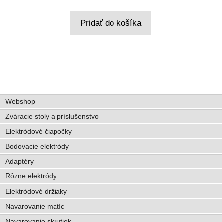
Pridať do košíka
Webshop
Zváracie stoly a príslušenstvo
Elektródové čiapočky
Bodovacie elektródy
Adaptéry
Rôzne elektródy
Elektródové držiaky
Navarovanie matíc
Navarovanie skrutiek