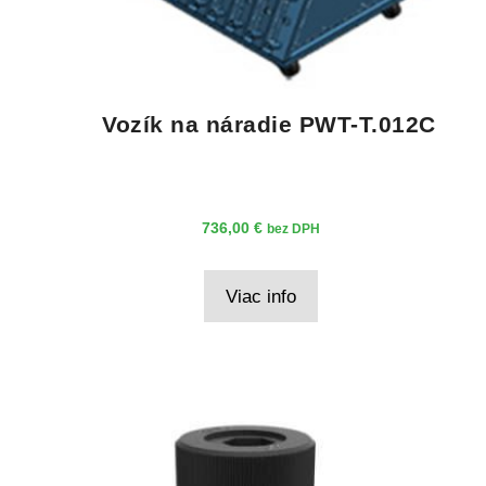
Vozík na náradie PWT-T.012C
736,00
€
bez DPH
Viac info