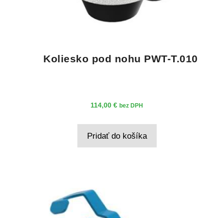
Koliesko pod nohu PWT-T.010
114,00
€
bez DPH
Pridať do košíka