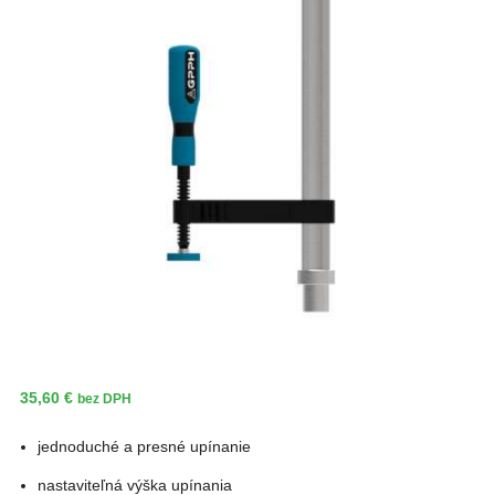
35,60
€
bez DPH
jednoduché a presné upínanie
nastaviteľná výška upínania