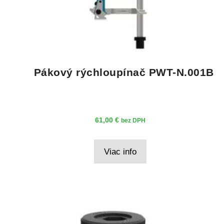
Pákový rýchloupínač PWT-N.001B
61,00
€
bez DPH
Viac info