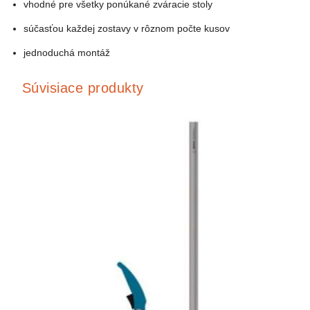
vhodné pre všetky ponúkané zváracie stoly
súčasťou každej zostavy v rôznom počte kusov
jednoduchá montáž
Súvisiace produkty