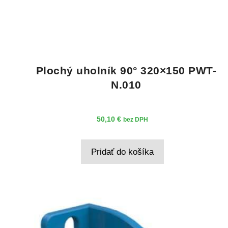
Plochý uholník 90° 320×150 PWT-
N.010
50,10
€
bez DPH
Pridať do košíka