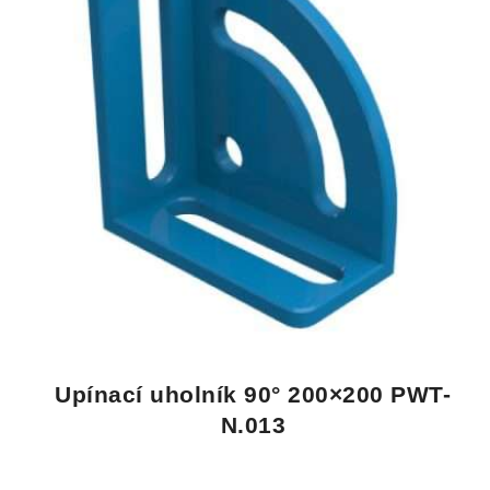
Upínací uholník 90° 200×200 PWT-
N.013