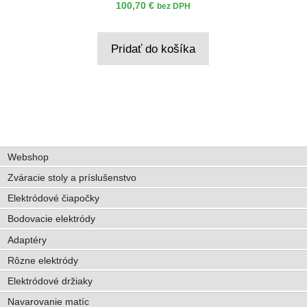
100,70
€
bez DPH
Pridať do košíka
Webshop
Zváracie stoly a príslušenstvo
Elektródové čiapočky
Bodovacie elektródy
Adaptéry
Rôzne elektródy
Elektródové držiaky
Navarovanie matíc