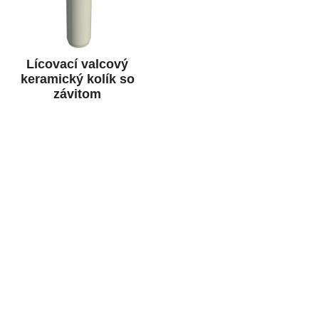
Lícovací valcový
keramický kolík so
závitom