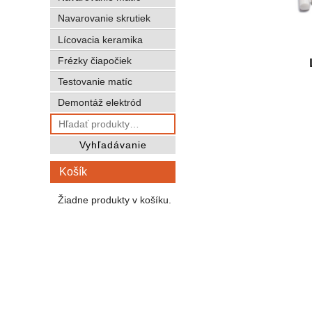
Navarovanie skrutiek
Lícovacia keramika
Frézky čiapočiek
Testovanie matíc
Demontáž elektród
Hľadať:
Vyhľadávanie
Košík
Žiadne produkty v košíku.