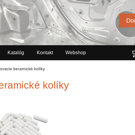
Dod
Katalóg
Kontakt
Webshop
ovacie keramické kolíky
eramické kolíky