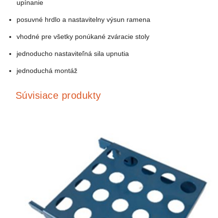
upínanie
posuvné hrdlo a nastavitelny výsun ramena
vhodné pre všetky ponúkané zváracie stoly
jednoducho nastaviteľná sila upnutia
jednoduchá montáž
Súvisiace produkty