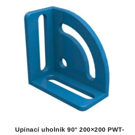
Upínací uholník 90° 200×200 PWT-