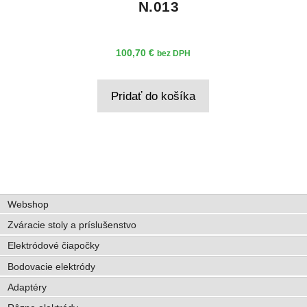
N.013
100,70
€
bez DPH
Pridať do košíka
Webshop
Zváracie stoly a príslušenstvo
Elektródové čiapočky
Bodovacie elektródy
Adaptéry