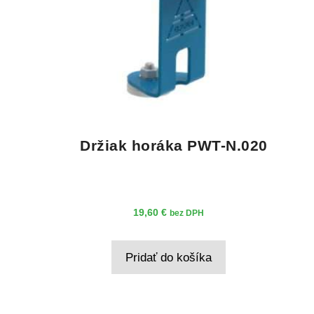
Držiak horáka PWT-N.020
19,60
€
bez DPH
Pridať do košíka