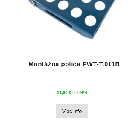
Montážna polica PWT-T.011B
21,80
€
bez DPH
Viac info