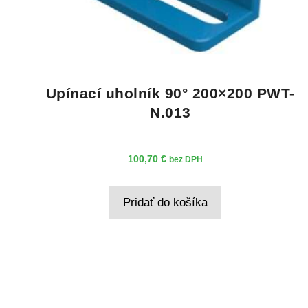
Upínací uholník 90° 200×200 PWT-
N.013
100,70
€
bez DPH
Pridať do košíka