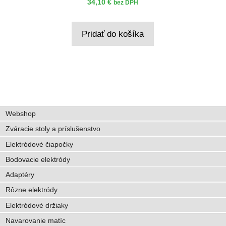
34,10
€
bez DPH
Pridať do košíka
Webshop
Zváracie stoly a príslušenstvo
Elektródové čiapočky
Bodovacie elektródy
Adaptéry
Rôzne elektródy
Elektródové držiaky
Navarovanie matíc