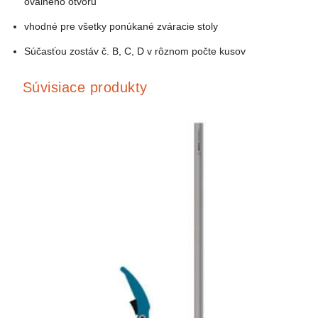
oválneho otvoru
vhodné pre všetky ponúkané zváracie stoly
Súčasťou zostáv č. B, C, D v rôznom počte kusov
Súvisiace produkty