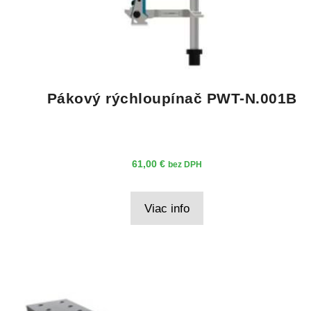
Pákový rýchloupínač PWT-N.001B
61,00
€
bez DPH
Viac info