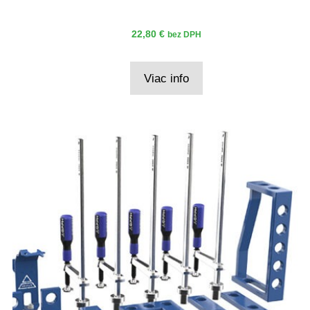
22,80
€
bez DPH
Viac info