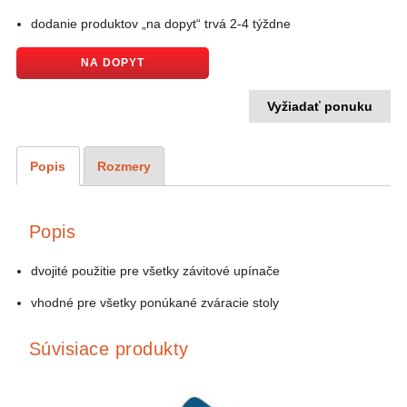
dodanie produktov „na dopyt“ trvá 2-4 týždne
NA DOPYT
Vyžiadať ponuku
Popis
Rozmery
Popis
dvojité použitie pre všetky závitové upínače
vhodné pre všetky ponúkané zváracie stoly
Súvisiace produkty