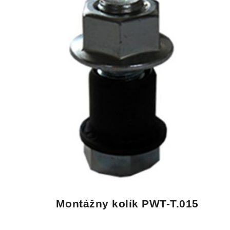
Montážny kolík PWT-T.015