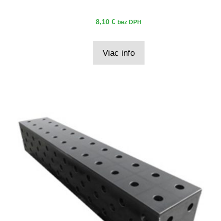
8,10
€
bez DPH
Viac info