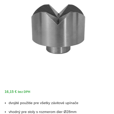
16,15
€
bez DPH
dvojité použitie pre všetky závitové upínače
vhodný pre stoly s rozmerom dier Ø28mm