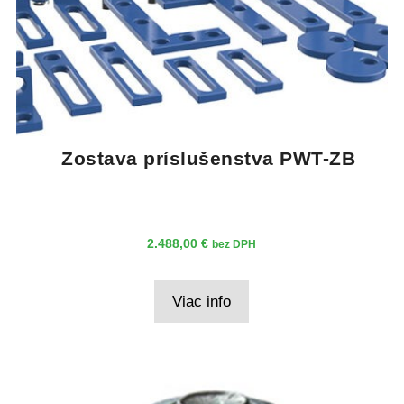
Zostava príslušenstva PWT-ZB
2.488,00
€
bez DPH
Viac info