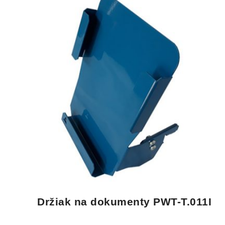
Držiak na dokumenty PWT-T.011I