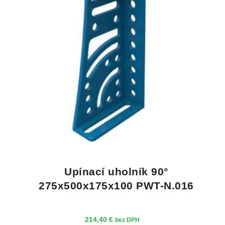
Upínací uholník 90°
275x500x175x100 PWT-N.016
214,40
€
bez DPH