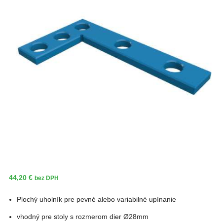
44,20
€
bez DPH
Plochý uholník pre pevné alebo variabilné upínanie
vhodný pre stoly s rozmerom dier Ø28mm