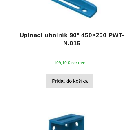
Upínací uholník 90° 450×250 PWT-
N.015
109,10
€
bez DPH
Pridať do košíka