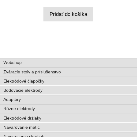
Pridať do košíka
Webshop
Zváracie stoly a príslušenstvo
Elektródové čiapočky
Bodovacie elektródy
Adaptéry
Rôzne elektródy
Elektródové držiaky
Navarovanie matíc
Navarovanie skrutiek