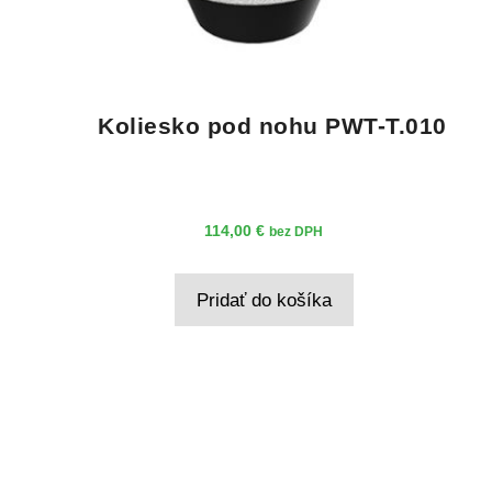
Koliesko pod nohu PWT-T.010
114,00
€
bez DPH
Pridať do košíka