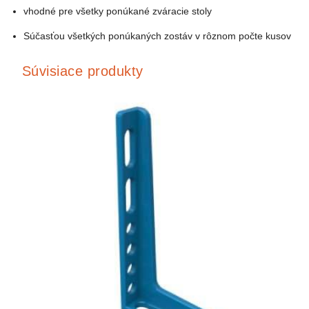
vhodné pre všetky ponúkané zváracie stoly
Súčasťou všetkých ponúkaných zostáv v rôznom počte kusov
Súvisiace produkty