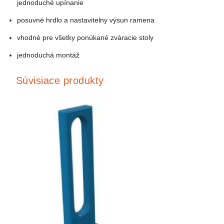
jednoduché upínanie
posuvné hrdlo a nastavitelny výsun ramena
vhodné pre všetky ponúkané zváracie stoly
jednoduchá montáž
Súvisiace produkty