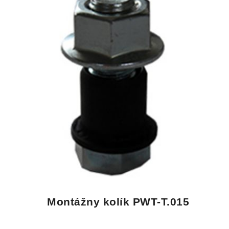
Montážny kolík PWT-T.015