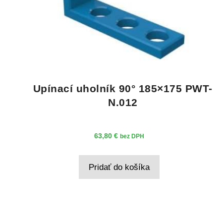
Upínací uholník 90° 185×175 PWT-
N.012
63,80
€
bez DPH
Pridať do košíka