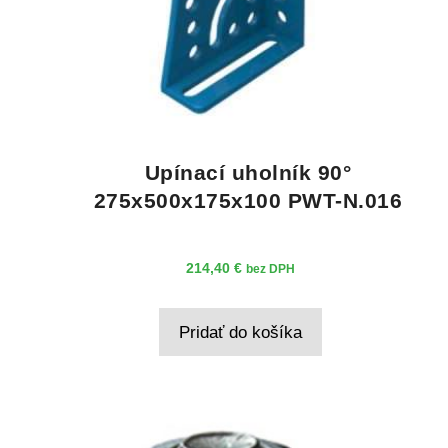
Upínací uholník 90°
275x500x175x100 PWT-N.016
214,40
€
bez DPH
Pridať do košíka