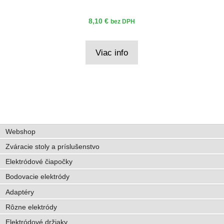
8,10
€
bez DPH
Viac info
Webshop
Zváracie stoly a príslušenstvo
Elektródové čiapočky
Bodovacie elektródy
Adaptéry
Rôzne elektródy
Elektródové držiaky