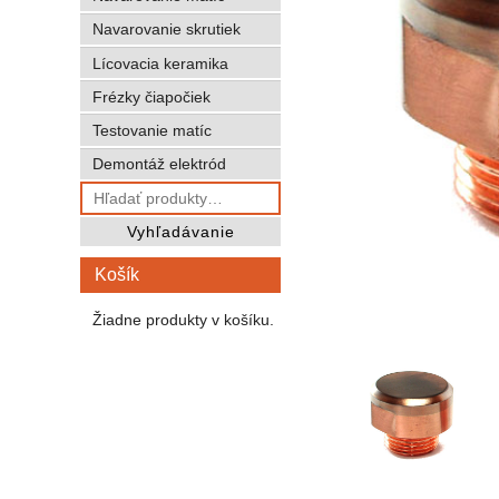
Navarovanie skrutiek
Lícovacia keramika
Frézky čiapočiek
Testovanie matíc
Demontáž elektród
Hľadať:
Vyhľadávanie
Košík
Žiadne produkty v košíku.