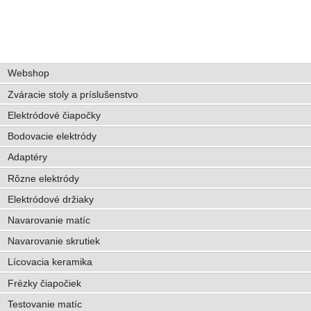
Webshop
Zváracie stoly a príslušenstvo
Elektródové čiapočky
Bodovacie elektródy
Adaptéry
Rôzne elektródy
Elektródové držiaky
Navarovanie matíc
Navarovanie skrutiek
Lícovacia keramika
Frézky čiapočiek
Testovanie matíc