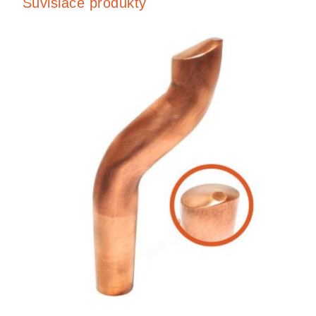
Súvisiace produkty