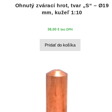
Ohnutý zvárací hrot, tvar „S“ – Ø19
mm, kužeľ 1:10
38,00
€
bez DPH
Pridať do košíka