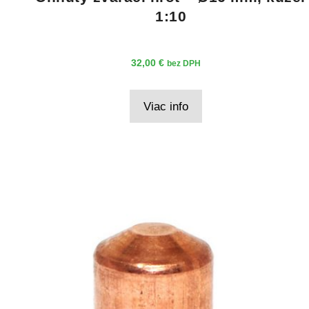
1:10
32,00
€
bez DPH
Viac info