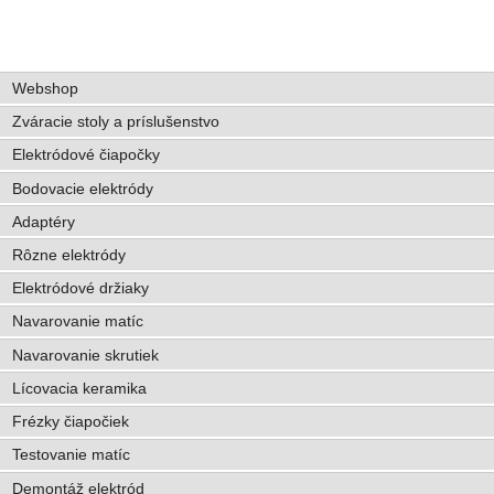
Webshop
Zváracie stoly a príslušenstvo
Elektródové čiapočky
Bodovacie elektródy
Adaptéry
Rôzne elektródy
Elektródové držiaky
Navarovanie matíc
Navarovanie skrutiek
Lícovacia keramika
Frézky čiapočiek
Testovanie matíc
Demontáž elektród